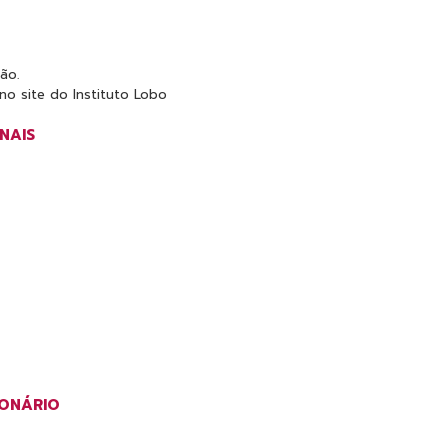
ão.
o site do Instituto Lobo
NAIS
IONÁRIO