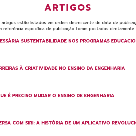
ARTIGOS
 artigos estão listados em ordem decrescente de data de publicaç
 referência específica de publicação foram postados diretamente n
ESSÁRIA SUSTENTABILIDADE NOS PROGRAMAS EDUCACIO
REIRAS À CRIATIVIDADE NO ENSINO DA ENGENHARIA
UE É PRECISO MUDAR O ENSINO DE ENGENHARIA
RSA COM SIRI: A HISTÓRIA DE UM APLICATIVO REVOLUC