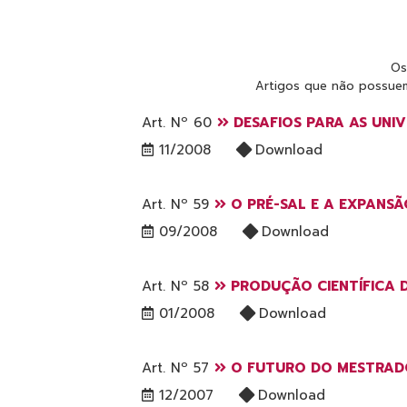
Os
Artigos que não possuem
Art. Nº 60
DESAFIOS PARA AS UNIV
11/2008
Download
Art. Nº 59
O PRÉ-SAL E A EXPANSÃ
09/2008
Download
Art. Nº 58
PRODUÇÃO CIENTÍFICA DA
01/2008
Download
Art. Nº 57
O FUTURO DO MESTRADO
12/2007
Download